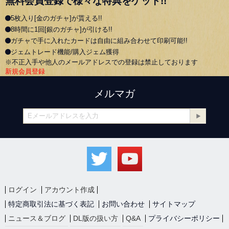
無料会員登録で様々な特典をゲット!!
5枚入り[金のガチャ]が貰える!!
8時間に1回[銀のガチャ]が引ける!!
ガチャで手に入れたカードは自由に組み合わせて印刷可能!!
ジェムトレード機能/購入ジェム獲得
※不正入手や他人のメールアドレスでの登録は禁止しております
新規会員登録
メルマガ
ログイン
アカウント作成
特定商取引法に基づく表記
お問い合わせ
サイトマップ
ニュース＆ブログ
DL版の扱い方
Q&A
プライバシーポリシー