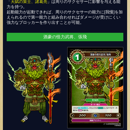
「
天賦の策士、諸葛亮
」は周りのサクセサーに影響を与える能
力を持つ。
起動能力が起動できれば、周りのサクセサーの能力に[我慢]を加
えられるので第一能力と組み合わせればダメージが受けにくい
強力なブロッカーを作り出すことが可能。
酒豪の怪力武将、張飛