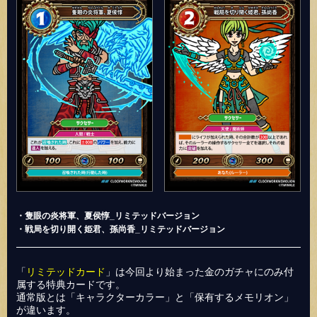
・隻眼の炎将軍、夏侯惇_リミテッドバージョン
・戦局を切り開く姫君、孫尚香_リミテッドバージョン
「
リミテッドカード
」は今回より始まった金のガチャにのみ付
属する特典カードです。
通常版とは「キャラクターカラー」と「保有するメモリオン」
が違います。