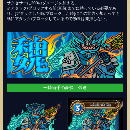
サクセサーに200のダメージを加える。
※アタック/ブロックする前(直前)までに持っている必要があ
り、[アタックした時/ブロックした時]にこの能力が加わっても
既にアタック/ブロックしているので効果は発揮しない。
一騎当千の豪傑、張遼