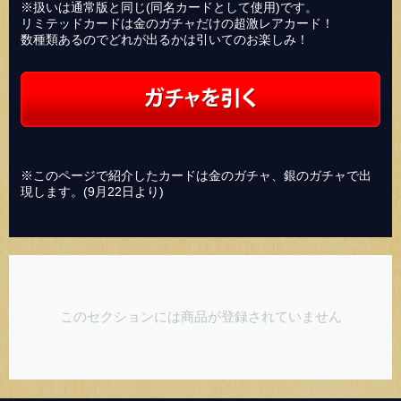
※扱いは通常版と同じ(同名カードとして使用)です。
リミテッドカードは金のガチャだけの超激レアカード！
数種類あるのでどれが出るかは引いてのお楽しみ！
※このページで紹介したカードは金のガチャ、銀のガチャで出
現します。(9月22日より)
このセクションには商品が登録されていません