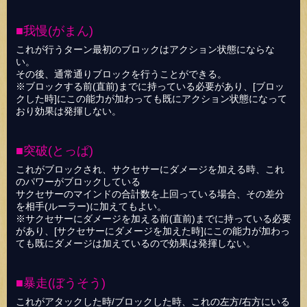
■我慢(がまん)
これが行うターン最初のブロックはアクション状態にならな
い。
その後、通常通りブロックを行うことができる。
※ブロックする前(直前)までに持っている必要があり、[ブロッ
クした時]にこの能力が加わっても既にアクション状態になって
おり効果は発揮しない。
■突破(とっぱ)
これがブロックされ、サクセサーにダメージを加える時、これ
のパワーがブロックしている
サクセサーのマインドの合計数を上回っている場合、その差分
を相手(ルーラー)に加えてもよい。
※サクセサーにダメージを加える前(直前)までに持っている必要
があり、[サクセサーにダメージを加えた時]にこの能力が加わっ
ても既にダメージは加えているので効果は発揮しない。
■暴走(ぼうそう)
これがアタックした時/ブロックした時、これの左方/右方にいる