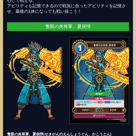
心して戦える。
アビリティも記憶できるので戦況に合ったアビリティを記憶さ
せ、最後の1体になっても戦い抜こう！
隻眼の炎将軍、夏侯惇
隻眼の炎将軍、夏侯惇(せきがんのえんしょうぐん、かこうとん)