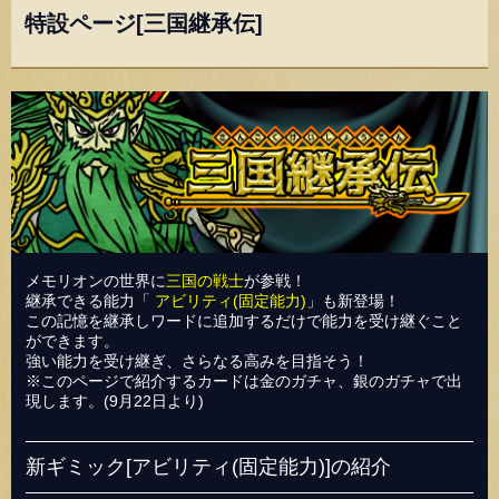
特設ページ[三国継承伝]
メモリオンの世界に
三国の戦士
が参戦！
継承できる能力「
アビリティ(固定能力)
」も新登場！
この記憶を継承しワードに追加するだけで能力を受け継ぐこと
ができます。
強い能力を受け継ぎ、さらなる高みを目指そう！
※このページで紹介するカードは金のガチャ、銀のガチャで出
現します。(9月22日より)
新ギミック[アビリティ(固定能力)]の紹介